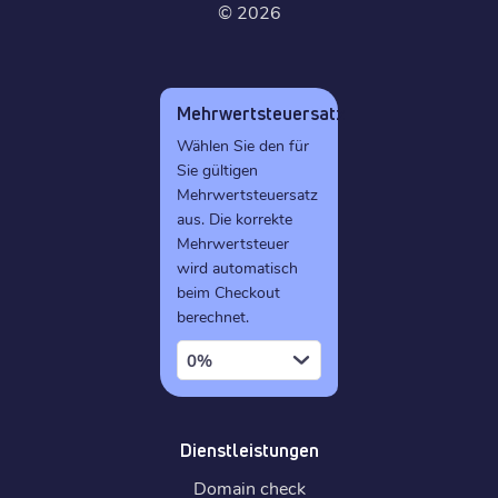
©
2026
Mehrwertsteuersatz
Wählen Sie den für
Sie gültigen
Mehrwertsteuersatz
aus. Die korrekte
Mehrwertsteuer
wird automatisch
beim Checkout
berechnet.
0%
Dienstleistungen
Domain check