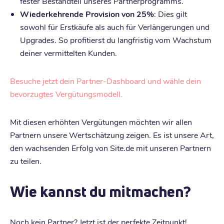
fester Bestandteil unseres Partnerprogramms.
Wiederkehrende Provision von 25%
: Dies gilt
sowohl für Erstkäufe als auch für Verlängerungen und
Upgrades. So profitierst du langfristig vom Wachstum
deiner vermittelten Kunden.
Besuche jetzt dein Partner-Dashboard und wähle dein
bevorzugtes Vergütungsmodell.
Mit diesen erhöhten Vergütungen möchten wir allen
Partnern unsere Wertschätzung zeigen. Es ist unsere Art,
den wachsenden Erfolg von Site.de mit unseren Partnern
zu teilen.
Wie kannst du mitmachen?
Noch kein Partner? Jetzt ist der perfekte Zeitpunkt!