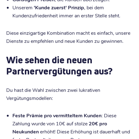
Unserem
'Kunde zuerst' Prinzip
, bei dem
Kundenzufriedenheit immer an erster Stelle steht.
Diese einzigartige Kombination macht es einfach, unsere
Dienste zu empfehlen und neue Kunden zu gewinnen.
Wie sehen die neuen
Partnervergütungen aus?
Du hast die Wahl zwischen zwei lukrativen
Vergütungsmodellen:
Feste Prämie pro vermitteltem Kunden
: Diese
Zahlung wurde von 10€ auf stolze
20€ pro
Neukunden
erhöht! Diese Erhöhung ist dauerhaft und