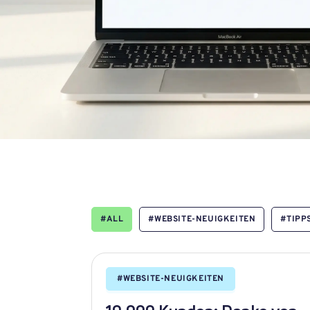
#
ALL
#
WEBSITE-NEUIGKEITEN
#
TIPP
#
WEBSITE-NEUIGKEITEN