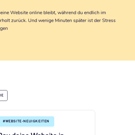
deine Website online bleibt, während du endlich im
holt zurück. Und wenige Minuten später ist der Stress
ngen
IE
#
WEBSITE-NEUIGKEITEN