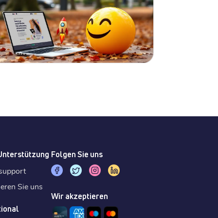
 Unterstützung
Folgen Sie uns
support
ieren Sie uns
Wir akzeptieren
tional