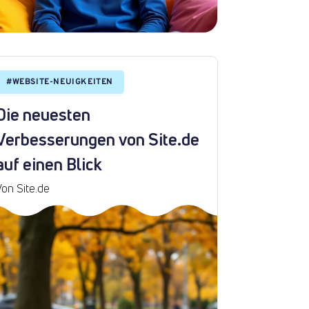
#
WEBSITE-NEUIGKEITEN
Die neuesten
Verbesserungen von Site.de
auf einen Blick
Von Site.de