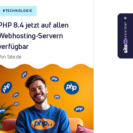
#
TECHNOLOGIE
PHP 8.4 jetzt auf allen
ASSISTENT
Webhosting-Servern
verfügbar
Von Site.de