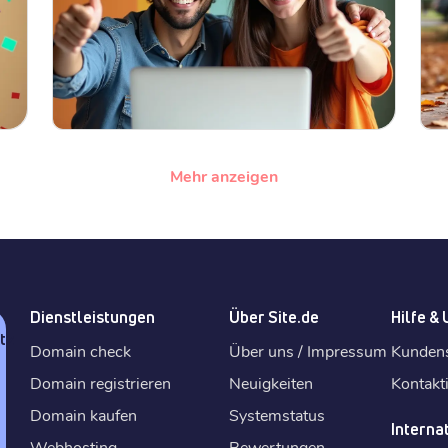
Mehr anzeigen
Dienstleistungen
Über Site.de
Hilfe &
tz
Domain check
Über uns / Impressum
Kunden
Domain registrieren
Neuigkeiten
Kontakt
Domain kaufen
Systemstatus
Interna
Webhosting
Bewertungen