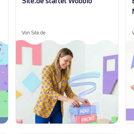
Site.de startet Wobbio
Von Site.de