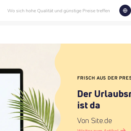
Wo sich hohe Qualität und günstige Preise treffen
FRISCH AUS DER PRE
Der Urlaubs
ist da
Von Site.de
Weiter zum Artikel