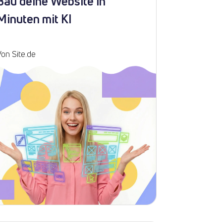
Bau deine Website in
Minuten mit KI
Von Site.de