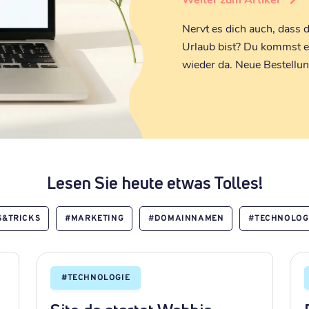
Nervt es dich auch, dass 
Urlaub bist? Du kommst er
wieder da. Neue Bestellu
Lesen Sie heute etwas Tolles!
S&TRICKS
#
MARKETING
#
DOMAINNAMEN
#
TECHNOLOG
#
TECHNOLOGIE