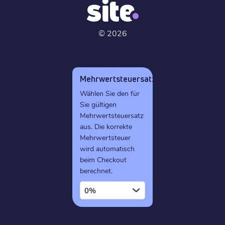
©
2026
Mehrwertsteuersatz
Wählen Sie den für
Sie gültigen
Mehrwertsteuersatz
aus. Die korrekte
Mehrwertsteuer
wird automatisch
beim Checkout
berechnet.
0%