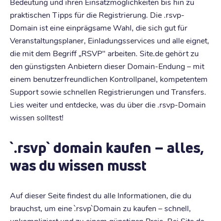
Bedeutung und ihren Einsatzmöglichkeiten bis hin zu
praktischen Tipps für die Registrierung. Die .rsvp-
Domain ist eine einprägsame Wahl, die sich gut für
Veranstaltungsplaner, Einladungsservices und alle eignet,
die mit dem Begriff „RSVP" arbeiten. Site.de gehört zu
den günstigsten Anbietern dieser Domain-Endung – mit
einem benutzerfreundlichen Kontrollpanel, kompetentem
Support sowie schnellen Registrierungen und Transfers.
Lies weiter und entdecke, was du über die .rsvp-Domain
wissen solltest!
`.rsvp` domain kaufen – alles,
was du wissen musst
Auf dieser Seite findest du alle Informationen, die du
brauchst, um eine `.rsvp` Domain zu kaufen – schnell,
unkompliziert und zu einem günstigen Preis. Bei Site.de