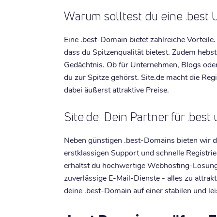
Warum solltest du eine .best 
Eine .best-Domain bietet zahlreiche Vorteile.
dass du Spitzenqualität bietest. Zudem hebst
Gedächtnis. Ob für Unternehmen, Blogs oder 
du zur Spitze gehörst. Site.de macht die Reg
dabei äußerst attraktive Preise.
Site.de: Dein Partner für .bes
Neben günstigen .best-Domains bieten wir di
erstklassigen Support und schnelle Registri
erhältst du hochwertige Webhosting-Lösunge
zuverlässige E-Mail-Dienste - alles zu attrakt
deine .best-Domain auf einer stabilen und lei