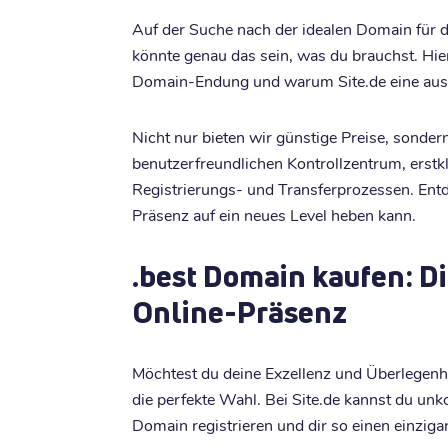
Auf der Suche nach der idealen Domain für 
könnte genau das sein, was du brauchst. Hier
Domain-Endung und warum Site.de eine ausg
Nicht nur bieten wir günstige Preise, sond
benutzerfreundlichen Kontrollzentrum, erst
Registrierungs- und Transferprozessen. Entd
Präsenz auf ein neues Level heben kann.
.best Domain kaufen: Di
Online-Präsenz
Möchtest du deine Exzellenz und Überlegenhe
die perfekte Wahl. Bei Site.de kannst du unk
Domain registrieren und dir so einen einzigar