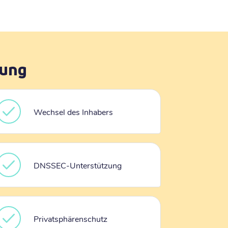
rung
Wechsel des Inhabers
DNSSEC-Unterstützung
Privatsphärenschutz