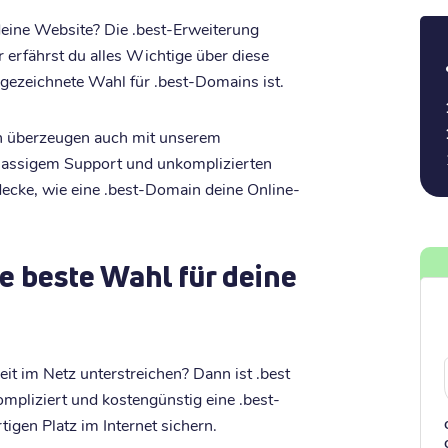
deine Website? Die .best-Erweiterung
 erfährst du alles Wichtige über diese
ezeichnete Wahl für .best-Domains ist.
ern überzeugen auch mit unserem
klassigem Support und unkomplizierten
ecke, wie eine .best-Domain deine Online-
e beste Wahl für deine
it im Netz unterstreichen? Dann ist .best
ompliziert und kostengünstig eine .best-
tigen Platz im Internet sichern.