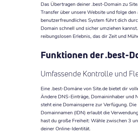
Das Übertragen deiner .best-Domain zu Site.d
Transfer über unsere Website und folge den
benutzerfreundliches System führt dich dur
Domain schnell und sicher umziehen kannst.
reibungslosen Erlebnis, das dir Zeit und Müh
Funktionen der .best-
Umfassende Kontrolle und Flex
Eine .best-Domäne von Site.de bietet dir vol
Ändere DNS-Einträge, Domaininhaber und Na
steht eine Domainsperre zur Verfügung. Die U
Domainnamen (IDN) erlaubt die Verwendung
hast du große Freiheit: Wähle zwischen 3 u
deiner Online-Identität.