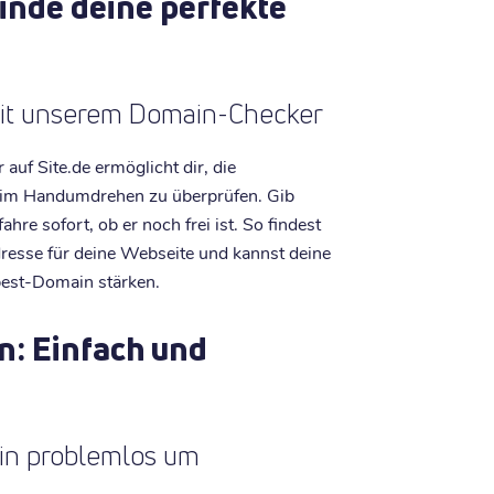
inde deine perfekte
 mit unserem Domain-Checker
uf Site.de ermöglicht dir, die
 im Handumdrehen zu überprüfen. Gib
re sofort, ob er noch frei ist. So findest
dresse für deine Webseite und kannst deine
.best-Domain stärken.
n: Einfach und
ain problemlos um