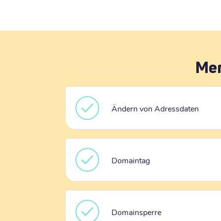
Mer
Ändern von Adressdaten
Domaintag
Domainsperre