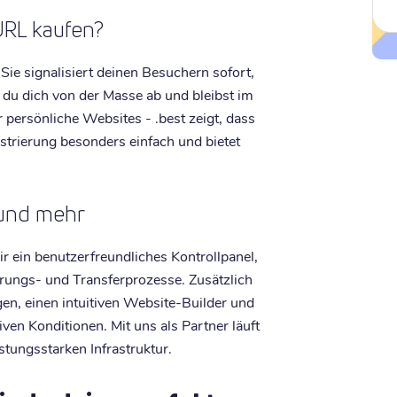
URL kaufen?
 Sie signalisiert deinen Besuchern sofort,
 du dich von der Masse ab und bleibst im
persönliche Websites - .best zeigt, dass
istrierung besonders einfach und bietet
t und mehr
r ein benutzerfreundliches Kontrollpanel,
erungs- und Transferprozesse. Zusätzlich
n, einen intuitiven Website-Builder und
iven Konditionen. Mit uns als Partner läuft
stungsstarken Infrastruktur.