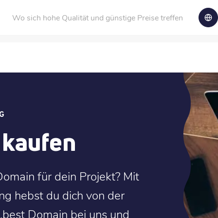
Wo sich hohe Qualität und günstige Preise treffen
G
 kaufen
omain für dein Projekt? Mit
ng hebst du dich von der
 .best Domain bei uns und