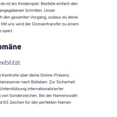
e ist ein Kinderspiel. Bestelle einfach den
 angegebenen Schritten. Unser
ch den gesamten Vorgang, sodass du deine
 Mit uns wird der Domaintransfer zu einem
e spart.
Domäne
ibilität
le Kontrolle über deine Online-Präsenz.
meserver nach Belieben. Zur Sicherheit
nterstützung internationalisierter
 von Sonderzeichen. Bei der Namenswahl
nd 63 Zeichen für den perfekten Namen