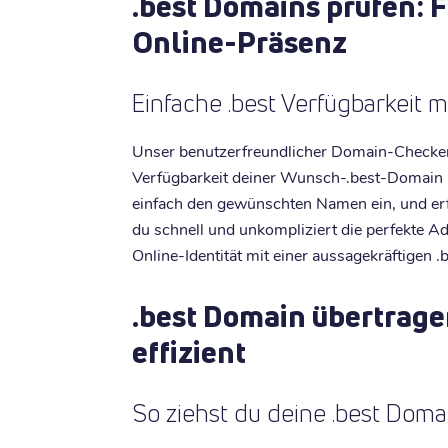
.best Domains prüfen: F
Online-Präsenz
Einfache .best Verfügbarkeit
Unser benutzerfreundlicher Domain-Checker a
Verfügbarkeit deiner Wunsch-.best-Domain
einfach den gewünschten Namen ein, und erfah
du schnell und unkompliziert die perfekte A
Online-Identität mit einer aussagekräftigen 
.best Domain übertrage
effizient
So ziehst du deine .best Dom