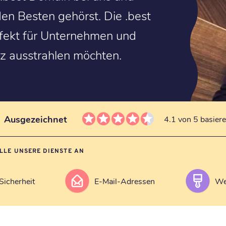
den Besten gehörst. Die .best
fekt für Unternehmen und
nz ausstrahlen möchten.
Ausgezeichnet
4.1 von 5 basier
ALLE UNSERE DIENSTE AN
Sicherheit
E-Mail-Adressen
We