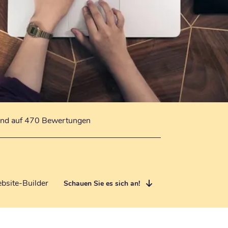
end auf 470 Bewertungen
bsite-Builder
Schauen Sie es sich an!