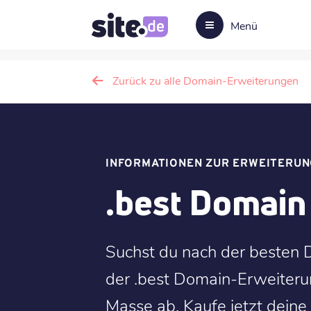
Menü
Zurück zu alle Domain-Erweiterungen
INFORMATIONEN ZUR ERWEITERUN
.best Domain
Suchst du nach der besten D
der .best Domain-Erweiteru
Masse ab. Kaufe jetzt deine