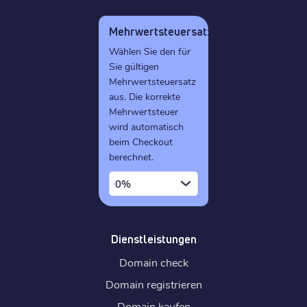
Mehrwertsteuersatz
Wählen Sie den für
Sie gültigen
Mehrwertsteuersatz
aus. Die korrekte
Mehrwertsteuer
wird automatisch
beim Checkout
berechnet.
0%
Dienstleistungen
Domain check
Domain registrieren
Domain kaufen