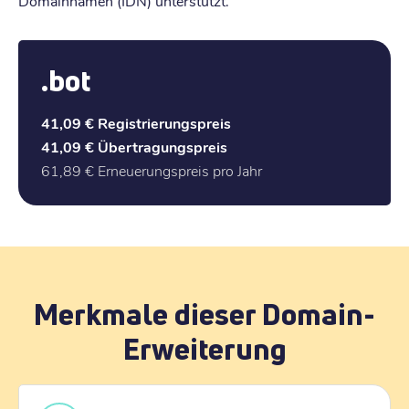
Domainnamen (IDN) unterstützt.
.bot
41,09 €
Registrierungspreis
41,09 €
Übertragungspreis
61,89 €
Erneuerungspreis pro Jahr
Merkmale dieser Domain-
Erweiterung