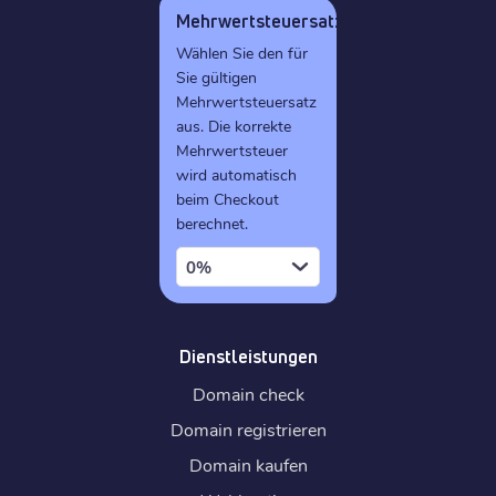
Mehrwertsteuersatz
Wählen Sie den für
Sie gültigen
Mehrwertsteuersatz
aus. Die korrekte
Mehrwertsteuer
wird automatisch
beim Checkout
berechnet.
0%
Dienstleistungen
Domain check
Domain registrieren
Domain kaufen