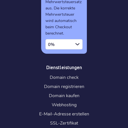
Mehrwertsteuersatz
aus. Die korrekte
Mehrwertsteuer
wird automatisch
beim Checkout
berechnet.
0%
Dienstleistungen
Domain check
Domain registrieren
Domain kaufen
Webhosting
E-Mail-Adresse erstellen
SSL-Zertifikat