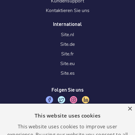
Kundensupport
Kontaktieren Sie uns
International
Site.
nl
Site.
de
Site.
fr
Site.
eu
Site.
es
Folgen Sie uns
×
This website uses cookies
Wir akzeptieren
This website uses cookies to improve user
experience. By using our website you consent to all