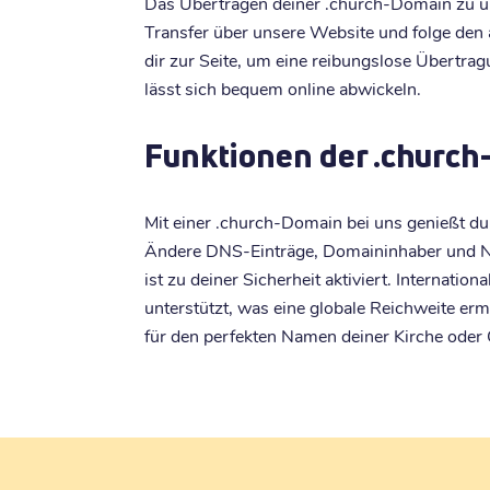
Das Übertragen deiner .church-Domain zu uns
Transfer über unsere Website und folge den
dir zur Seite, um eine reibungslose Übertra
lässt sich bequem online abwickeln.
Funktionen der .churc
Mit einer .church-Domain bei uns genießt du 
Ändere DNS-Einträge, Domaininhaber und N
ist zu deiner Sicherheit aktiviert. Internat
unterstützt, was eine globale Reichweite er
für den perfekten Namen deiner Kirche oder 