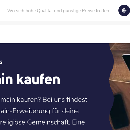
Wo sich hohe Qualität und günstige Preise treffen
G
in kaufen
main kaufen? Bei uns findest
ain-Erweiterung für deine
 religiöse Gemeinschaft. Eine