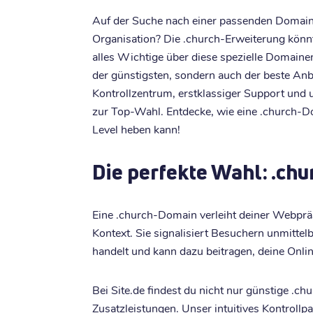
Auf der Suche nach einer passenden Domain 
Organisation? Die .church-Erweiterung könnt
alles Wichtige über diese spezielle Domaine
der günstigsten, sondern auch der beste Anbi
Kontrollzentrum, erstklassiger Support und
zur Top-Wahl. Entdecke, wie eine .church-D
Level heben kann!
Die perfekte Wahl: .ch
Eine .church-Domain verleiht deiner Webprä
Kontext. Sie signalisiert Besuchern unmittel
handelt und kann dazu beitragen, deine Onlin
Bei Site.de findest du nicht nur günstige .c
Zusatzleistungen. Unser intuitives Kontrollp