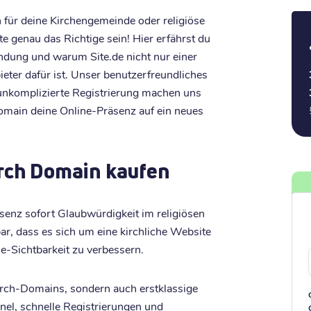
für deine Kirchengemeinde oder religiöse
e genau das Richtige sein! Hier erfährst du
ndung und warum Site.de nicht nur einer
eter dafür ist. Unser benutzerfreundliches
 unkomplizierte Registrierung machen uns
omain deine Online-Präsenz auf ein neues
urch Domain kaufen
senz sofort Glaubwürdigkeit im religiösen
bar, dass es sich um eine kirchliche Website
e-Sichtbarkeit zu verbessern.
hurch-Domains, sondern auch erstklassige
anel, schnelle Registrierungen und