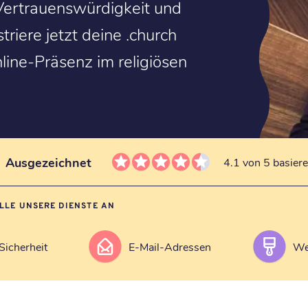
 Vertrauenswürdigkeit und
striere jetzt deine .church
ine-Präsenz im religiösen
Ausgezeichnet
4.1 von 5 basier
ALLE UNSERE DIENSTE AN
Sicherheit
E-Mail-Adressen
We