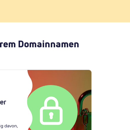
 Ihrem Domainnamen
er
ig davon,