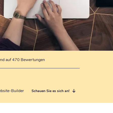
end auf 470 Bewertungen
bsite-Builder
Schauen Sie es sich an!