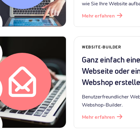
wie Sie Ihre Website aufb
Mehr erfahren
WEBSITE-BUILDER
Ganz einfach ein
Webseite oder ei
Webshop erstell
Benutzerfreundlicher Web
Webshop-Builder.
Mehr erfahren