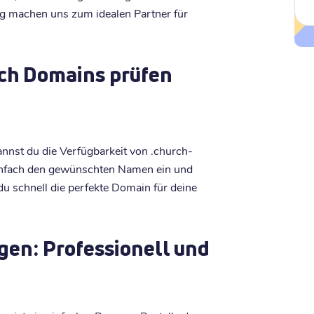
g machen uns zum idealen Partner für
rch Domains prüfen
nst du die Verfügbarkeit von .church-
infach den gewünschten Namen ein und
t du schnell die perfekte Domain für deine
gen: Professionell und