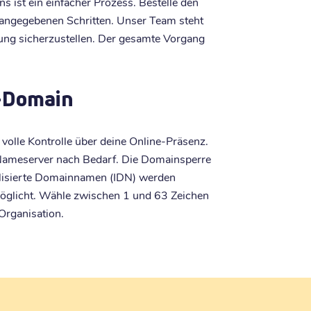
 ist ein einfacher Prozess. Bestelle den
 angegebenen Schritten. Unser Team steht
gung sicherzustellen. Der gesamte Vorgang
h-Domain
volle Kontrolle über deine Online-Präsenz.
ameserver nach Bedarf. Die Domainsperre
ionalisierte Domainnamen (IDN) werden
möglicht. Wähle zwischen 1 und 63 Zeichen
Organisation.