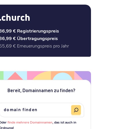
.church
36,99 €
Registrierungspreis
36,99 €
Übertragungspreis
55,69 €
Erneuerungspreis pro Jahr
Bereit, Domainnamen zu finden?
Oder
finde mehrere Domainnamen
, das ist auch in
Ordnung!