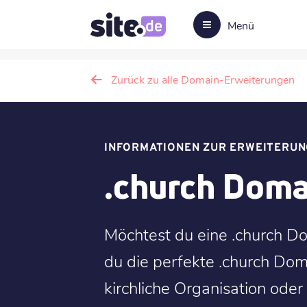
Menü
Zurück zu alle Domain-Erweiterungen
INFORMATIONEN ZUR ERWEITERUN
.church Doma
Möchtest du eine .church Do
du die perfekte .church Dom
kirchliche Organisation oder