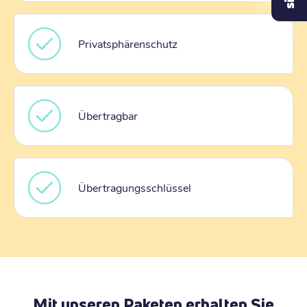
Privatsphärenschutz
Übertragbar
Übertragungsschlüssel
Mit unseren Paketen erhalten Sie