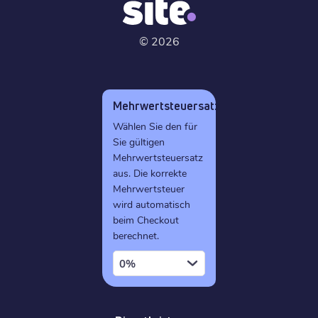
©
2026
Mehrwertsteuersatz
Wählen Sie den für
Sie gültigen
Mehrwertsteuersatz
aus. Die korrekte
Mehrwertsteuer
wird automatisch
beim Checkout
berechnet.
0%