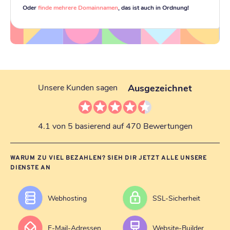
Oder
finde mehrere Domainnamen
, das ist auch in Ordnung!
Ausgezeichnet
Unsere Kunden sagen
4.1 von 5 basierend auf 470 Bewertungen
WARUM ZU VIEL BEZAHLEN? SIEH DIR JETZT ALLE UNSERE
DIENSTE AN
Webhosting
SSL-Sicherheit
E-Mail-Adressen
Website-Builder