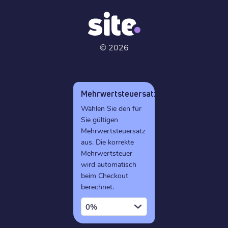
©
2026
Mehrwertsteuersatz
Wählen Sie den für
Sie gültigen
Mehrwertsteuersatz
aus. Die korrekte
Mehrwertsteuer
wird automatisch
beim Checkout
berechnet.
0%