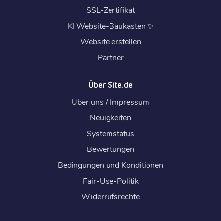
SSL-Zertifikat
KI Website-Baukasten
✨
Website erstellen
Partner
Über Site.de
Über uns / Impressum
Neuigkeiten
Systemstatus
Bewertungen
Bedingungen und Konditionen
Fair-Use-Politik
Widerrufsrechte