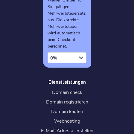
Sie gültigen
Mehrwertsteuersatz
aus. Die korrekte
Mehrwertsteuer
wird automatisch
beim Checkout
berechnet.
0%
Dienstleistungen
Domain check
Domain registrieren
Domain kaufen
Webhosting
E-Mail-Adresse erstellen