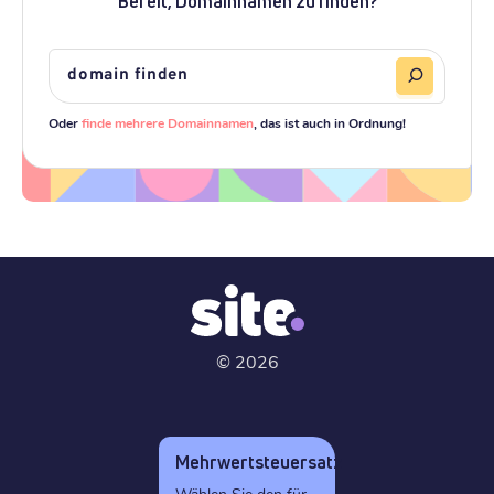
Bereit, Domainnamen zu finden?
Oder
finde mehrere Domainnamen
, das ist auch in Ordnung!
©
2026
Mehrwertsteuersatz
Wählen Sie den für