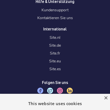
Hilfe & Unterstützung
Kundensupport
Kontaktieren Sie uns
International
Site.
nl
Site.
de
Site.
fr
Site.
eu
Site.
es
Folgen Sie uns
×
This website uses cookies
Wir akzeptieren