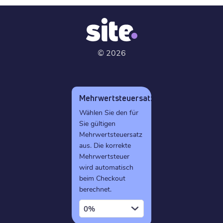
©
2026
Mehrwertsteuersatz
Wählen Sie den für
Sie gültigen
Mehrwertsteuersatz
aus. Die korrekte
Mehrwertsteuer
wird automatisch
beim Checkout
berechnet.
0%