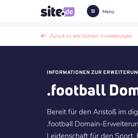
Menü
Zurück zu alle Domain-Erweiterungen
INFORMATIONEN ZUR ERWEITERUN
.football Do
Bereit für den Anstoß im digi
.football Domain-Erweiterun
Leidenschaft für den Sport. K