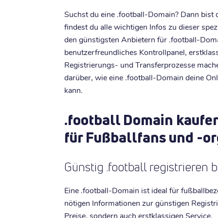
Suchst du eine .football-Domain? Dann bist d
findest du alle wichtigen Infos zu dieser sp
den günstigsten Anbietern für .football-Doma
benutzerfreundliches Kontrollpanel, erstkla
Registrierungs- und Transferprozesse mach
darüber, wie eine .football-Domain deine On
kann.
.football Domain kaufe
für Fußballfans und -o
Günstig .football registrieren b
Eine .football-Domain ist ideal für fußballbe
nötigen Informationen zur günstigen Registri
Preise, sondern auch erstklassigen Service.