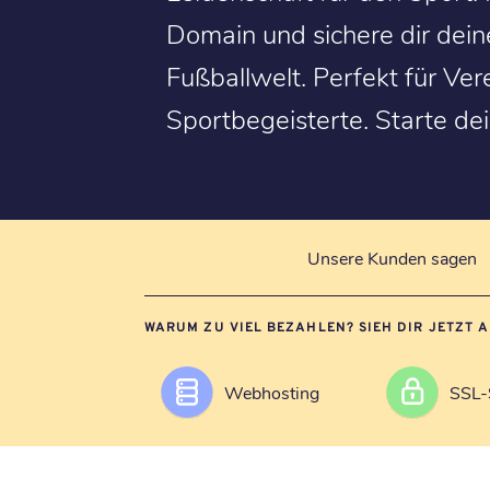
Domain und sichere dir deine
Fußballwelt. Perfekt für Ver
Sportbegeisterte. Starte de
Unsere Kunden sagen
WARUM ZU VIEL BEZAHLEN? SIEH DIR JETZT 
Webhosting
SSL-