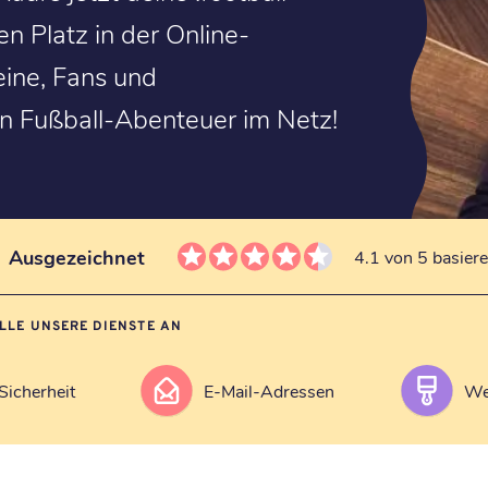
n Platz in der Online-
eine, Fans und
in Fußball-Abenteuer im Netz!
Ausgezeichnet
4.1 von 5 basier
ALLE UNSERE DIENSTE AN
Sicherheit
E-Mail-Adressen
We