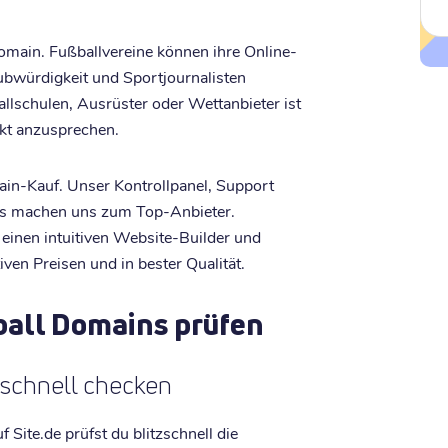
-Domain. Fußballvereine können ihre Online-
ubwürdigkeit und Sportjournalisten
allschulen, Ausrüster oder Wettanbieter ist
ekt anzusprechen.
main-Kauf. Unser Kontrollpanel, Support
ers machen uns zum Top-Anbieter.
 einen intuitiven Website-Builder und
iven Preisen und in bester Qualität.
tball Domains prüfen
 schnell checken
Site.de prüfst du blitzschnell die