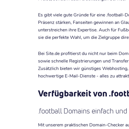
Es gibt viele gute Gründe für eine .football
Präsenz stärken, Fanseiten gewinnen an Gla
unterstreichen ihre Expertise. Auch für Fußb
sie die perfekte Wahl, um die Zielgruppe dir
Bei Site.de profitierst du nicht nur beim Do
sowie schnelle Registrierungen und Transf
Zusätzlich bieten wir günstiges Webhosting,
hochwertige E-Mail-Dienste - alles zu attrakt
Verfügbarkeit von .foo
.football Domains einfach und
Mit unserem praktischen Domain-Checker auf 