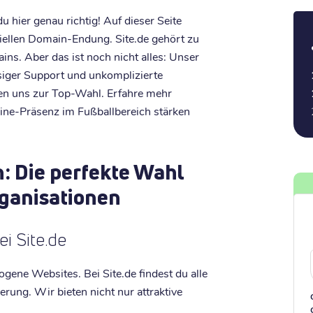
u hier genau richtig! Auf dieser Seite
eziellen Domain-Endung. Site.de gehört zu
ins. Aber das ist noch nicht alles: Unser
ssiger Support und unkomplizierte
en uns zur Top-Wahl. Erfahre mehr
line-Präsenz im Fußballbereich stärken
n: Die perfekte Wahl
rganisationen
ei Site.de
zogene Websites. Bei Site.de findest du alle
erung. Wir bieten nicht nur attraktive