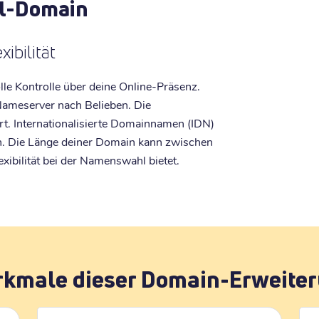
ll-Domain
ibilität
olle Kontrolle über deine Online-Präsenz.
ameserver nach Belieben. Die
ert. Internationalisierte Domainnamen (IDN)
. Die Länge deiner Domain kann zwischen
xibilität bei der Namenswahl bietet.
kmale dieser Domain-Erweite