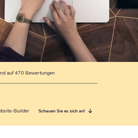
end auf 470 Bewertungen
bsite-Builder
Schauen Sie es sich an!