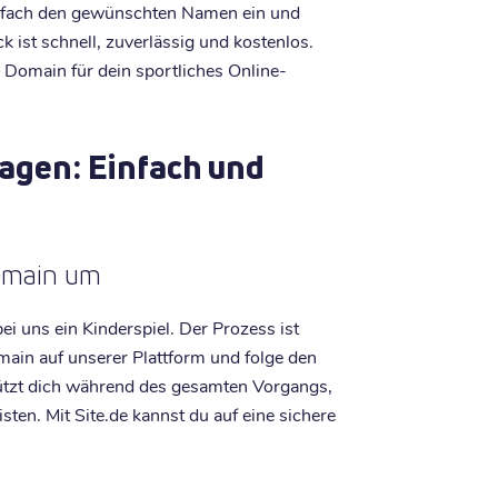
infach den gewünschten Namen ein und
ck ist schnell, zuverlässig und kostenlos.
 Domain für dein sportliches Online-
ragen: Einfach und
Domain um
ei uns ein Kinderspiel. Der Prozess ist
omain auf unserer Plattform und folge den
ützt dich während des gesamten Vorgangs,
en. Mit Site.de kannst du auf eine sichere