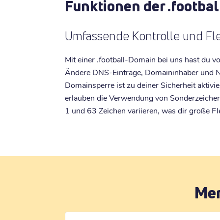
Funktionen der .footba
Umfassende Kontrolle und Flex
Mit einer .football-Domain bei uns hast du v
Ändere DNS-Einträge, Domaininhaber und N
Domainsperre ist zu deiner Sicherheit aktivi
erlauben die Verwendung von Sonderzeichen
1 und 63 Zeichen variieren, was dir große Fle
Mer