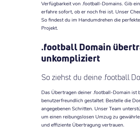
Verfügbarkeit von .football-Domains. Gib e
erfahre sofort, ob er noch frei ist. Unser Che
So findest du im Handumdrehen die perfekte
Projekt.
.football Domain übert
unkompliziert
So ziehst du deine .football 
Das Übertragen deiner .football-Domain ist b
benutzerfreundlich gestaltet: Bestelle die D
angegebenen Schritten. Unser Team unterst
um einen reibungslosen Umzug zu gewährleist
und effiziente Übertragung vertrauen.