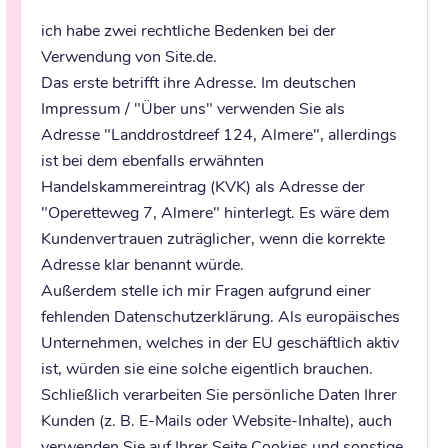
ich habe zwei rechtliche Bedenken bei der 
Verwendung von Site.de. 

Das erste betrifft ihre Adresse. Im deutschen 
Impressum / "Über uns" verwenden Sie als 
Adresse "Landdrostdreef 124, Almere", allerdings 
ist bei dem ebenfalls erwähnten 
Handelskammereintrag (KVK) als Adresse der 
"Operetteweg 7, Almere" hinterlegt. Es wäre dem 
Kundenvertrauen zuträglicher, wenn die korrekte 
Adresse klar benannt würde. 

Außerdem stelle ich mir Fragen aufgrund einer 
fehlenden Datenschutzerklärung. Als europäisches 
Unternehmen, welches in der EU geschäftlich aktiv 
ist, würden sie eine solche eigentlich brauchen. 
Schließlich verarbeiten Sie persönliche Daten Ihrer 
Kunden (z. B. E-Mails oder Website-Inhalte), auch 
verwenden Sie auf Ihrer Seite Cookies und sonstige 