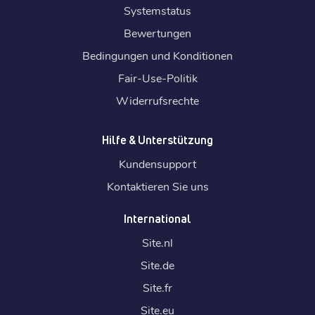
Systemstatus
Bewertungen
Bedingungen und Konditionen
Fair-Use-Politik
Widerrufsrechte
Hilfe & Unterstützung
Kundensupport
Kontaktieren Sie uns
International
Site.
nl
Site.
de
Site.
fr
Site.
eu