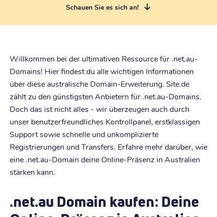
Schauen Sie es sich an!
Willkommen bei der ultimativen Ressource für .net.au-
Domains! Hier findest du alle wichtigen Informationen
über diese australische Domain-Erweiterung. Site.de
zählt zu den günstigsten Anbietern für .net.au-Domains.
Doch das ist nicht alles - wir überzeugen auch durch
unser benutzerfreundliches Kontrollpanel, erstklassigen
Support sowie schnelle und unkomplizierte
Registrierungen und Transfers. Erfahre mehr darüber, wie
eine .net.au-Domain deine Online-Präsenz in Australien
stärken kann.
.net.au Domain kaufen: Deine