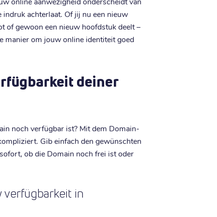
ouw online aanwezigheid onderscheidt van
indruk achterlaat. Of jij nu een nieuw
t of gewoon een nieuw hoofdstuk deelt –
are manier om jouw online identiteit goed
rfügbarkeit deiner
in noch verfügbar ist? Mit dem Domain-
kompliziert. Gib einfach den gewünschten
ofort, ob die Domain noch frei ist oder
verfügbarkeit in