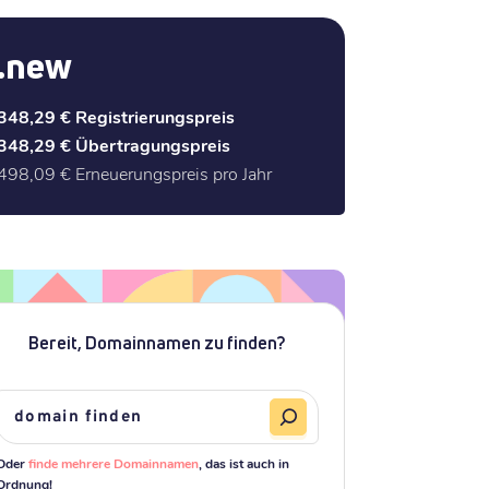
.new
348,29 €
Registrierungspreis
348,29 €
Übertragungspreis
498,09 €
Erneuerungspreis pro Jahr
Bereit, Domainnamen zu finden?
Oder
finde mehrere Domainnamen
, das ist auch in
Ordnung!