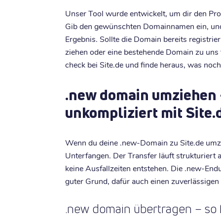
Unser Tool wurde entwickelt, um dir den Pr
Gib den gewünschten Domainnamen ein, und d
Ergebnis. Sollte die Domain bereits registrier
ziehen oder eine bestehende Domain zu uns t
check bei Site.de und finde heraus, was noch 
.new domain umziehen 
unkompliziert mit Site.
Wenn du deine .new-Domain zu Site.de umzi
Unterfangen. Der Transfer läuft strukturiert 
keine Ausfallzeiten entstehen. Die .new-Endu
guter Grund, dafür auch einen zuverlässigen
.new domain übertragen – so f