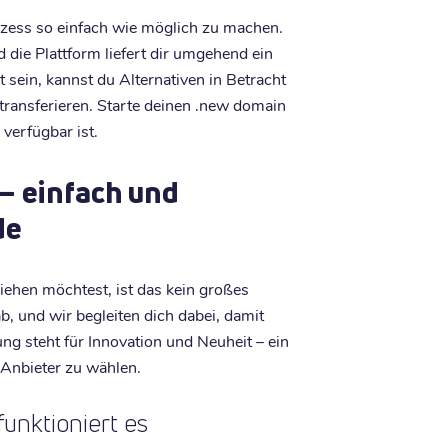
ozess so einfach wie möglich zu machen.
ie Plattform liefert dir umgehend ein
t sein, kannst du Alternativen in Betracht
ransferieren. Starte deinen .new domain
verfügbar ist.
– einfach und
de
ehen möchtest, ist das kein großes
ab, und wir begleiten dich dabei, damit
ng steht für Innovation und Neuheit – ein
 Anbieter zu wählen.
unktioniert es