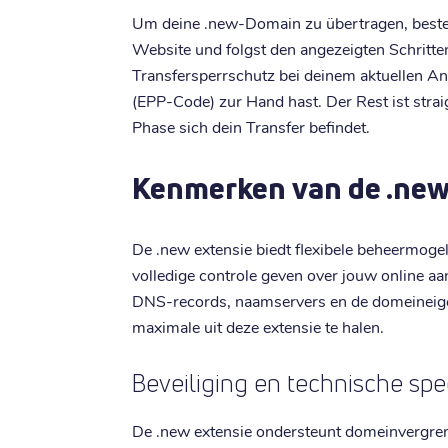
Um deine .new-Domain zu übertragen, bestel
Website und folgst den angezeigten Schritten
Transfersperrschutz bei deinem aktuellen An
(EPP-Code) zur Hand hast. Der Rest ist straig
Phase sich dein Transfer befindet.
Kenmerken van de .ne
De .new extensie biedt flexibele beheermoge
volledige controle geven over jouw online a
DNS-records, naamservers en de domeineigena
maximale uit deze extensie te halen.
Beveiliging en technische spec
De .new extensie ondersteunt domeinvergren