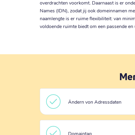
overdrachten voorkomt. Daarnaast is er onde
Names (IDN), zodat jij ook domeinnamen met 
naamlengte is er ruime flexibiliteit: van min
voldoende ruimte biedt om een passende en 
Mer
Ändern von Adressdaten
Domaintag