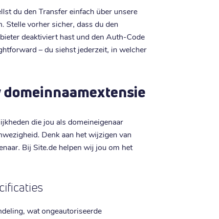
lst du den Transfer einfach über unsere
. Stelle vorher sicher, dass du den
bieter deaktiviert hast und den Auth-Code
htforward – du siehst jederzeit, in welcher
w domeinnaamextensie
lijkheden die jou als domeineigenaar
anwezigheid. Denk aan het wijzigen van
ar. Bij Site.de helpen wij jou om het
ificaties
deling, wat ongeautoriseerde