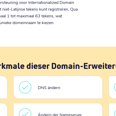
rsteuning voor Internationalized Domain
niet-Latijnse tekens kunt registreren. Qua
imaal 1 tot maximaal 63 tekens, wat
unieke domeinnaam te kiezen.
kmale dieser Domain-Erweite
DNS ändern
Ändern der Nameserver