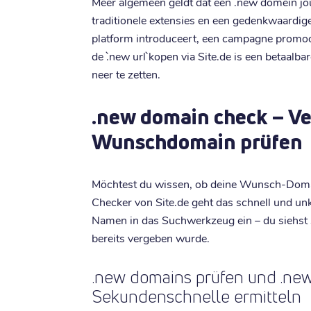
Meer algemeen geldt dat een `.new` domein j
traditionele extensies en een gedenkwaardige 
platform introduceert, een campagne promoo
de `.new url` kopen via Site.de is een betaalb
neer te zetten.
.new domain check – Ve
Wunschdomain prüfen
Möchtest du wissen, ob deine Wunsch-Doma
Checker von Site.de geht das schnell und un
Namen in das Suchwerkzeug ein – du siehst s
bereits vergeben wurde.
.new domains prüfen und .new 
Sekundenschnelle ermitteln