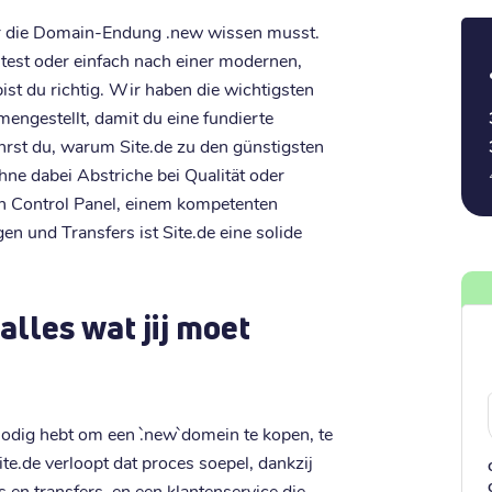
ber die Domain-Endung .new wissen musst.
rtest oder einfach nach einer modernen,
t du richtig. Wir haben die wichtigsten
ngestellt, damit du eine fundierte
hrst du, warum Site.de zu den günstigsten
ne dabei Abstriche bei Qualität oder
en Control Panel, einem kompetenten
n und Transfers ist Site.de eine solide
alles wat jij moet
j nodig hebt om een `.new` domein te kopen, te
ite.de verloopt dat proces soepel, dankzij
es en transfers, en een klantenservice die