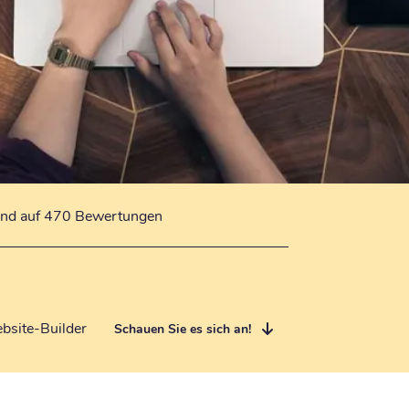
end auf 470 Bewertungen
bsite-Builder
Schauen Sie es sich an!