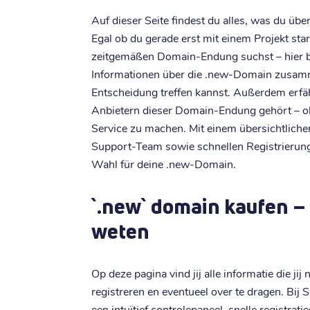
Auf dieser Seite findest du alles, was du ü
Egal ob du gerade erst mit einem Projekt sta
zeitgemäßen Domain-Endung suchst – hier bis
Informationen über die .new-Domain zusamme
Entscheidung treffen kannst. Außerdem erfä
Anbietern dieser Domain-Endung gehört – oh
Service zu machen. Mit einem übersichtlich
Support-Team sowie schnellen Registrierunge
Wahl für deine .new-Domain.
`.new` domain kaufen – 
weten
Op deze pagina vind jij alle informatie die ji
registreren en eventueel over te dragen. Bij S
een intuïtief controlepaneel, snelle registrati