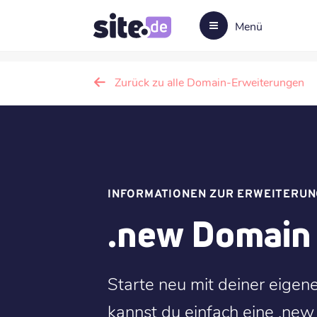
Menü
Zurück zu alle Domain-Erweiterungen
INFORMATIONEN ZUR ERWEITERUN
.new Domain
Starte neu mit deiner eigen
kannst du einfach eine .ne