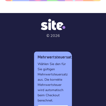
©
2026
Mehrwertsteuersatz
Wählen Sie den für
Sie gültigen
Mehrwertsteuersatz
aus. Die korrekte
Mehrwertsteuer
wird automatisch
beim Checkout
berechnet.