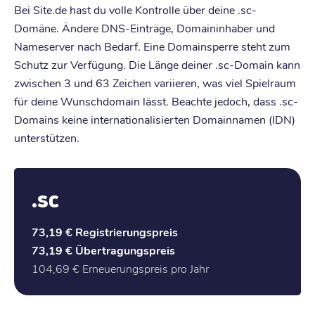
Bei Site.de hast du volle Kontrolle über deine .sc-
Domäne. Ändere DNS-Einträge, Domaininhaber und
Nameserver nach Bedarf. Eine Domainsperre steht zum
Schutz zur Verfügung. Die Länge deiner .sc-Domain kann
zwischen 3 und 63 Zeichen variieren, was viel Spielraum
für deine Wunschdomain lässt. Beachte jedoch, dass .sc-
Domains keine internationalisierten Domainnamen (IDN)
unterstützen.
.sc
73,19 €
Registrierungspreis
73,19 €
Übertragungspreis
104,69 €
Erneuerungspreis pro Jahr