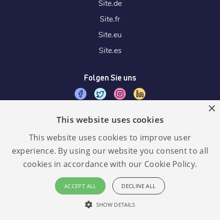
Site.
de
Site.
fr
Site.
eu
Site.
es
Folgen Sie uns
×
This website uses cookies
Wir akzeptieren
This website uses cookies to improve user
experience. By using our website you consent to all
cookies in accordance with our Cookie Policy.
Sprache:
GDPR
ACCEPT ALL
DECLINE ALL
konform
Deutsch
SHOW DETAILS