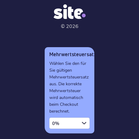
©
2026
Mehrwertsteuersatz
Wählen Sie den für
Sie gültigen
Mehrwertsteuersatz
aus. Die korrekte
Mehrwertsteuer
wird automatisch
beim Checkout
berechnet.
0%