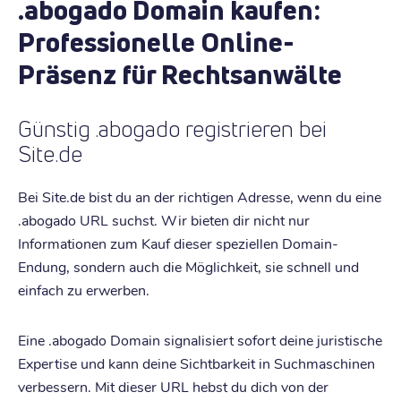
.abogado Domain kaufen:
Professionelle Online-
Präsenz für Rechtsanwälte
Günstig .abogado registrieren bei
Site.de
Bei Site.de bist du an der richtigen Adresse, wenn du eine
.abogado URL suchst. Wir bieten dir nicht nur
Informationen zum Kauf dieser speziellen Domain-
Endung, sondern auch die Möglichkeit, sie schnell und
einfach zu erwerben.
Eine .abogado Domain signalisiert sofort deine juristische
Expertise und kann deine Sichtbarkeit in Suchmaschinen
verbessern. Mit dieser URL hebst du dich von der