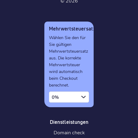
©
2026
Mehrwertsteuersatz
Wählen Sie den für
Sie gültigen
Mehrwertsteuersatz
aus. Die korrekte
Mehrwertsteuer
wird automatisch
beim Checkout
berechnet.
0%
Dienstleistungen
Domain check