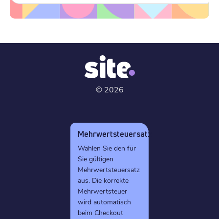
©
2026
Mehrwertsteuersatz
Wählen Sie den für
Sie gültigen
Mehrwertsteuersatz
aus. Die korrekte
Mehrwertsteuer
wird automatisch
beim Checkout