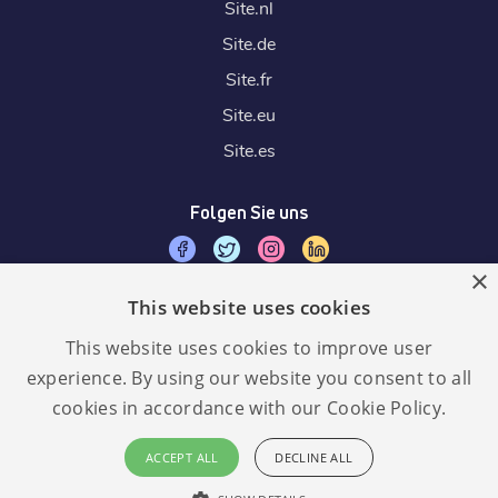
Site.
nl
Site.
de
Site.
fr
Site.
eu
Site.
es
Folgen Sie uns
×
This website uses cookies
Wir akzeptieren
This website uses cookies to improve user
experience. By using our website you consent to all
cookies in accordance with our Cookie Policy.
Sprache:
GDPR
ACCEPT ALL
DECLINE ALL
konform
Deutsch