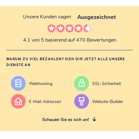
Ausgezeichnet
Unsere Kunden sagen
4.1 von 5 basierend auf 470 Bewertungen
WARUM ZU VIEL BEZAHLEN? SIEH DIR JETZT ALLE UNSERE
DIENSTE AN
Webhosting
SSL-Sicherheit
E-Mail-Adressen
Website-Builder
Schauen Sie es sich an!