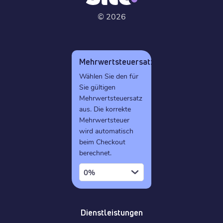
©
2026
Mehrwertsteuersatz
Wählen Sie den für
Sie gültigen
Mehrwertsteuersatz
aus. Die korrekte
Mehrwertsteuer
wird automatisch
beim Checkout
berechnet.
0%
Dienstleistungen