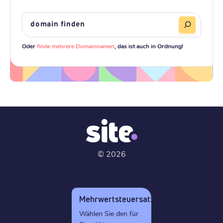
Oder
finde mehrere Domainnamen
, das ist auch in Ordnung!
©
2026
Mehrwertsteuersatz
Wählen Sie den für