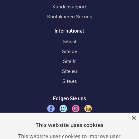
Kundensupport
Kontaktieren Sie uns
International
Site.
nl
Site.
de
Site.
fr
Site.
eu
Site.
es
Folgen Sie uns
×
This website uses cookies
Wir akzeptieren
This website uses cookies to improve user