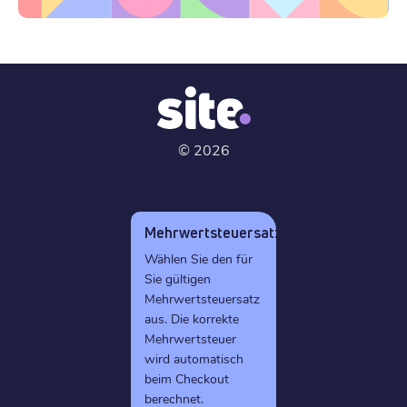
©
2026
Mehrwertsteuersatz
Wählen Sie den für
Sie gültigen
Mehrwertsteuersatz
aus. Die korrekte
Mehrwertsteuer
wird automatisch
beim Checkout
berechnet.