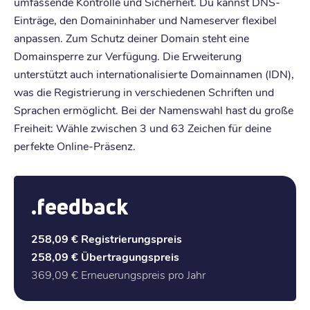
umfassende Kontrolle und Sicherheit. Du kannst DNS-
Einträge, den Domaininhaber und Nameserver flexibel
anpassen. Zum Schutz deiner Domain steht eine
Domainsperre zur Verfügung. Die Erweiterung
unterstützt auch internationalisierte Domainnamen (IDN),
was die Registrierung in verschiedenen Schriften und
Sprachen ermöglicht. Bei der Namenswahl hast du große
Freiheit: Wähle zwischen 3 und 63 Zeichen für deine
perfekte Online-Präsenz.
.feedback
258,09 €
Registrierungspreis
258,09 €
Übertragungspreis
369,09 €
Erneuerungspreis pro Jahr