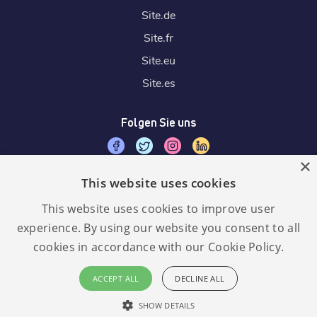
Site.
de
Site.
fr
Site.
eu
Site.
es
Folgen Sie uns
×
This website uses cookies
Wir akzeptieren
This website uses cookies to improve user
experience. By using our website you consent to all
cookies in accordance with our Cookie Policy.
Sprache:
GDPR
ACCEPT ALL
DECLINE ALL
konform
Deutsch
SHOW DETAILS