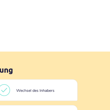
rung
Wechsel des Inhabers