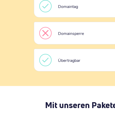
Domaintag
Domainsperre
Übertragbar
Mit unseren Paket