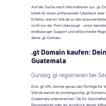
Auf der Suche nach Informationen zur .gt-Dom
bietet dir einen umfassenden Überblick übe
Erfahre, warum Site.de zu den preiswerteste
nicht nur der Preis überzeugt - unser benutz
erstklassiger Support und blitzschnelle Reg
deine .gt-Domain.
.gt Domain kaufen: Dei
Guatemala
Günstig .gt registrieren bei Sit
Eine .gt URL könnte genau das Richtige für d
Site.de kannst du kostengünstig .gt Domains
Guatemala unterstreichen. Ob für Geschäftsb
Reisewebsite oder als Ausdruck deiner Affin