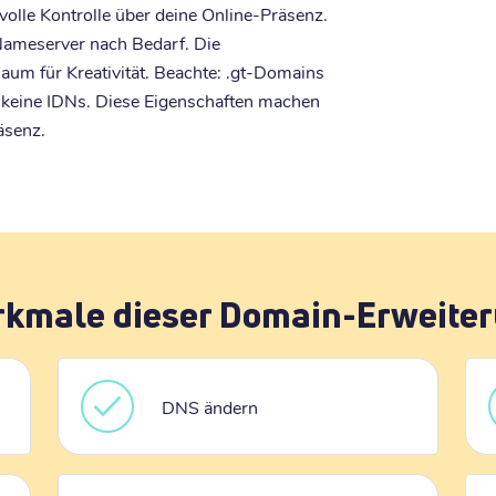
volle Kontrolle über deine Online-Präsenz.
ameserver nach Bedarf. Die
um für Kreativität. Beachte: .gt-Domains
 keine IDNs. Diese Eigenschaften machen
äsenz.
kmale dieser Domain-Erweite
DNS ändern