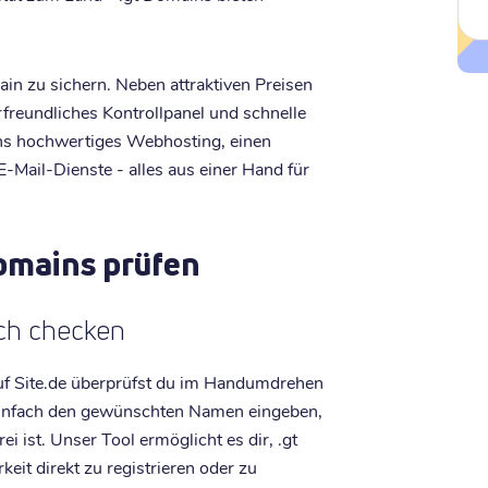
in zu sichern. Neben attraktiven Preisen
erfreundliches Kontrollpanel und schnelle
 uns hochwertiges Webhosting, einen
E-Mail-Dienste - alles aus einer Hand für
Domains prüfen
ach checken
f Site.de überprüfst du im Handumdrehen
Einfach den gewünschten Namen eingeben,
i ist. Unser Tool ermöglicht es dir, .gt
eit direkt zu registrieren oder zu