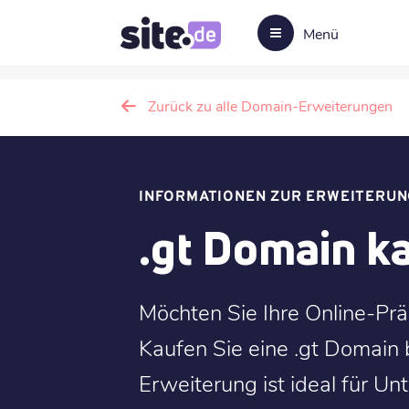
Menü
Zurück zu alle Domain-Erweiterungen
INFORMATIONEN ZUR ERWEITERUN
.gt Domain k
Möchten Sie Ihre Online-Pr
Kaufen Sie eine .gt Domain 
Erweiterung ist ideal für U