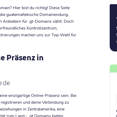
ain? Hier bist du richtig! Diese Seite
r die guatemaltekische Domainendung.
n Anbietern für .gt-Domains zählt. Doch
erfreundliches Kontrollzentrum,
istrierungen machen uns zur Top-Wahl für
ne Präsenz in
e.de
eine einzigartige Online-Präsenz sein. Bei
 registrieren und deine Verbindung zu
eziehungen in Zentralamerika, eine
ität zum Land - .gt Domains bieten