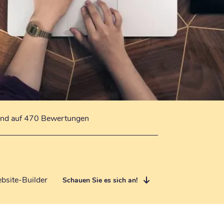
end auf 470 Bewertungen
bsite-Builder
Schauen Sie es sich an!