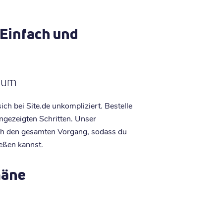
 Einfach und
n um
ich bei Site.de unkompliziert. Bestelle
ngezeigten Schritten. Unser
rch den gesamten Vorgang, sodass du
eßen kannst.
mäne