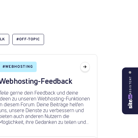
ALK
#
OFF-TOPIC
#
WEBHOSTING
ASSISTENT
Webhosting-Feedback
Teile gerne dein Feedback und deine
Ideen zu unseren Webhosting-Funktionen
in diesem Forum. Deine Beiträge helfen
uns, unsere Dienste zu verbessern und
bieten auch anderen Nutzern die
Möglichkeit, ihre Gedanken zu teilen und
sich an deinen Ideen zu bereichern.