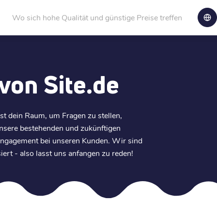
Wo sich hohe Qualität und günstige Preise treffen
von Site.de
t dein Raum, um Fragen zu stellen,
unsere bestehenden und zukünftigen
r Engagement bei unseren Kunden. Wir sind
ert - also lasst uns anfangen zu reden!