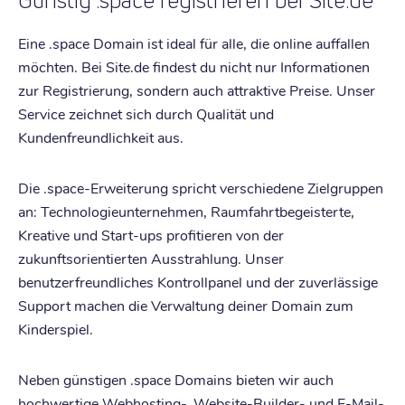
Günstig .space registrieren bei Site.de
Eine .space Domain ist ideal für alle, die online auffallen
möchten. Bei Site.de findest du nicht nur Informationen
zur Registrierung, sondern auch attraktive Preise. Unser
Service zeichnet sich durch Qualität und
Kundenfreundlichkeit aus.
Die .space-Erweiterung spricht verschiedene Zielgruppen
an: Technologieunternehmen, Raumfahrtbegeisterte,
Kreative und Start-ups profitieren von der
zukunftsorientierten Ausstrahlung. Unser
benutzerfreundliches Kontrollpanel und der zuverlässige
Support machen die Verwaltung deiner Domain zum
Kinderspiel.
Neben günstigen .space Domains bieten wir auch
hochwertige Webhosting-, Website-Builder- und E-Mail-