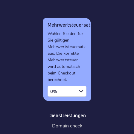
Mehrwertsteuersatz
Wählen Sie den für
Sie gültigen
Mehrwertsteuersatz
aus. Die korrekte
Mehrwertsteuer
wird automatisch
beim Checkout
berechnet.
0%
Dienstleistungen
Domain check