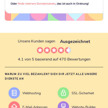
Oder
finde mehrere Domainnamen
, das ist auch in Ordnung!
Ausgezeichnet
Unsere Kunden sagen
4.1 von 5 basierend auf 470 Bewertungen
WARUM ZU VIEL BEZAHLEN? SIEH DIR JETZT ALLE UNSERE
DIENSTE AN
Webhosting
SSL-Sicherheit
E-Mail-Adressen
Website-Builder