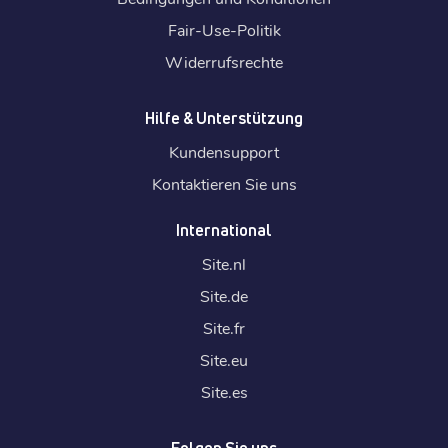
Fair-Use-Politik
Widerrufsrechte
Hilfe & Unterstützung
Kundensupport
Kontaktieren Sie uns
International
Site.
nl
Site.
de
Site.
fr
Site.
eu
Site.
es
Folgen Sie uns