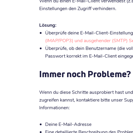
Wenn du einen E-Mail-Client verwendest (z.
Einstellungen den Zugriff verhindern.
Lösung:
Überprüfe deine E-Mail-Client-Einstellung
(IMAP/POP3) und ausgehender (SMTP) Se
Überprüfe, ob dein Benutzername (die vol
Passwort korrekt im E-Mail-Client eingeg
Immer noch Probleme?
Wenn du diese Schritte ausprobiert hast und
zugreifen kannst, kontaktiere bitte unser S
Informationen:
Deine E-Mail-Adresse
Eine detaillierte Beschreibung des Probl