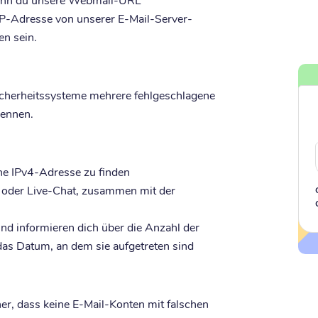
 IP-Adresse von unserer E-Mail-Server-
en sein.
Sicherheitssysteme mehrere fehlgeschlagene
kennen.
ne IPv4-Adresse zu finden
 oder Live-Chat, zusammen mit der
und informieren dich über die Anzahl der
s Datum, an dem sie aufgetreten sind
her, dass keine E-Mail-Konten mit falschen