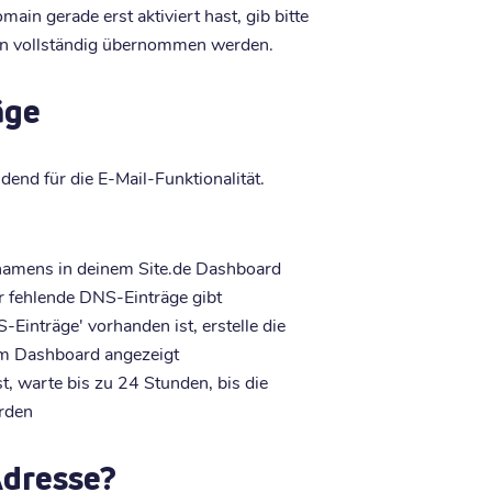
in gerade erst aktiviert hast, gib bitte
gen vollständig übernommen werden.
äge
dend für die E-Mail-Funktionalität.
namens in deinem Site.de Dashboard
r fehlende DNS-Einträge gibt
Einträge' vorhanden ist, erstelle die
em Dashboard angezeigt
, warte bis zu 24 Stunden, bis die
rden
-Adresse?