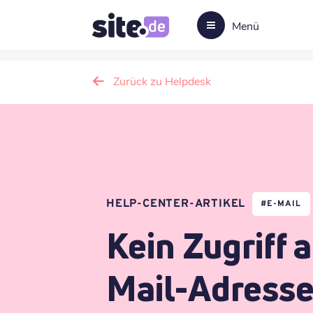
Menü
Zurück zu Helpdesk
HELP-CENTER-ARTIKEL
#
E-MAIL
Kein Zugriff 
Mail-Adresse