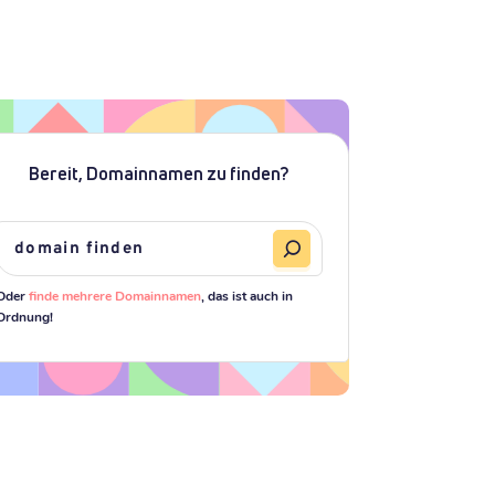
Bereit, Domainnamen zu finden?
Oder
finde mehrere Domainnamen
, das ist auch in
Ordnung!