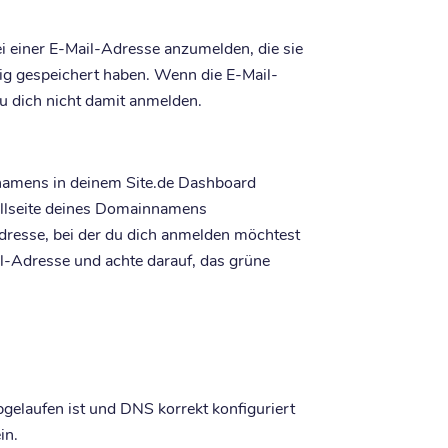
 einer E-Mail-Adresse anzumelden, die sie
tig gespeichert haben. Wenn die E-Mail-
du dich nicht damit anmelden.
namens in deinem Site.de Dashboard
rollseite deines Domainnamens
Adresse, bei der du dich anmelden möchtest
ail-Adresse und achte darauf, das grüne
bgelaufen ist und DNS korrekt konfiguriert
in.