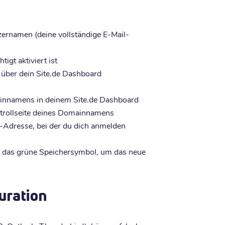
tzernamen (deine vollständige E-Mail-
igt aktiviert ist
über dein Site.de Dashboard
ainnamens in deinem Site.de Dashboard
ontrollseite deines Domainnamens
l-Adresse, bei der du dich anmelden
e das grüne Speichersymbol, um das neue
uration