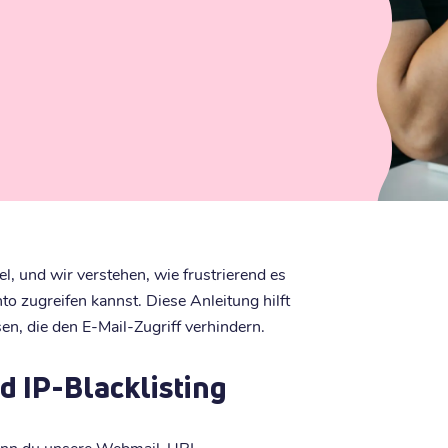
l, und wir verstehen, wie frustrierend es
to zugreifen kannst. Diese Anleitung hilft
en, die den E-Mail-Zugriff verhindern.
d IP-Blacklisting
wenn du unsere Webmail-URL