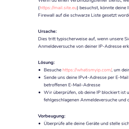
(
https://mail.site.eu
) besuchst, könnte deine
Firewall auf die schwarze Liste gesetzt word
Ursache:
Dies tritt typischerweise auf, wenn unsere 
Anmeldeversuche von deiner IP-Adresse er
Lösung:
Besuche
https://whatismyip.com/
, um dei
Sende uns deine IPv4-Adresse per E-Mail
betroffenen E-Mail-Adresse
Wir überprüfen, ob deine IP blockiert ist 
fehlgeschlagenen Anmeldeversuche und da
Vorbeugung:
Überprüfe alle deine Geräte und stelle sic