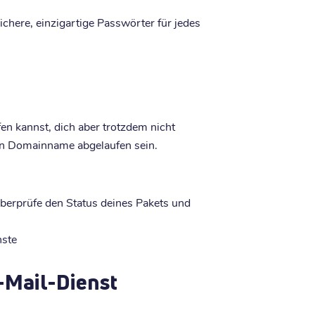
here, einzigartige Passwörter für jedes
n kannst, dich aber trotzdem nicht
in Domainname abgelaufen sein.
berprüfe den Status deines Pakets und
nste
E-Mail-Dienst