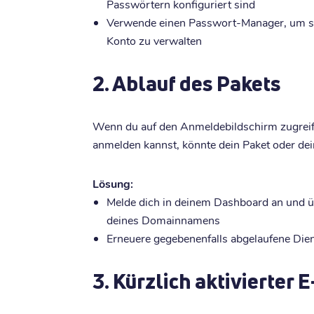
Passwörtern konfiguriert sind
Verwende einen Passwort-Manager, um sic
Konto zu verwalten
2. Ablauf des Pakets
Wenn du auf den Anmeldebildschirm zugreife
anmelden kannst, könnte dein Paket oder de
Lösung:
Melde dich in deinem Dashboard an und ü
deines Domainnamens
Erneuere gegebenenfalls abgelaufene Die
3. Kürzlich aktivierter 