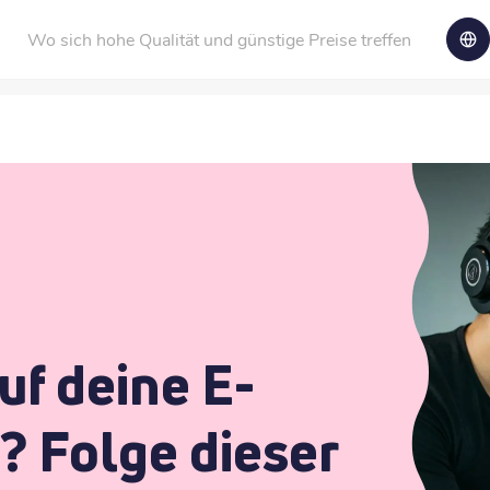
Wo sich hohe Qualität und günstige Preise treffen
auf deine E-
? Folge dieser