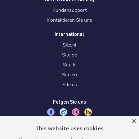
Kundensupport
Kontaktieren Sie uns
International
Site.
nl
Site.
de
Site.
fr
Site.
eu
Site.
es
Folgen Sie uns
×
This website uses cookies
Wir akzeptieren