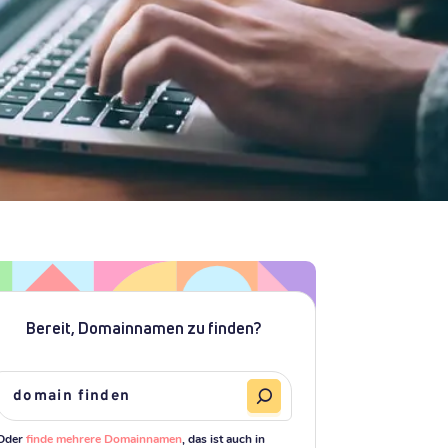
Bereit, Domainnamen zu finden?
Oder
finde mehrere Domainnamen
, das ist auch in