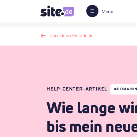
Menü
Zurück zu Helpdesk
HELP-CENTER-ARTIKEL
#
DOMAIN
Wie lange wi
bis mein neu