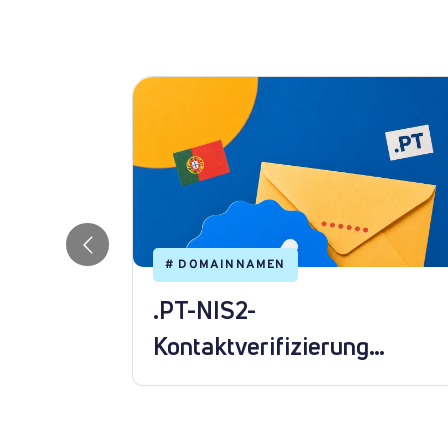
#
DOMAINNAMEN
ne
.PT-NIS2-
 Tarif?
Kontaktverifizierung
abschließen