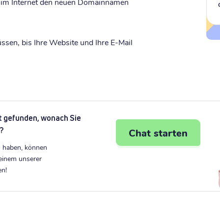
er im Internet den neuen Domainnamen
ssen, bis Ihre Website und Ihre E-Mail
t gefunden, wonach Sie
?
Chat starten
 haben, können
 einem unserer
en!