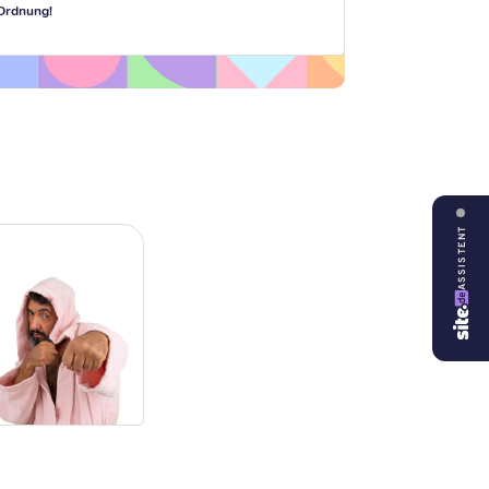
Ordnung!
ASSISTENT