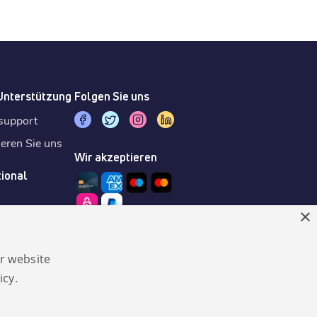
 Unterstützung
Folgen Sie uns
support
ieren Sie uns
Wir akzeptieren
tional
×
r website
icy.