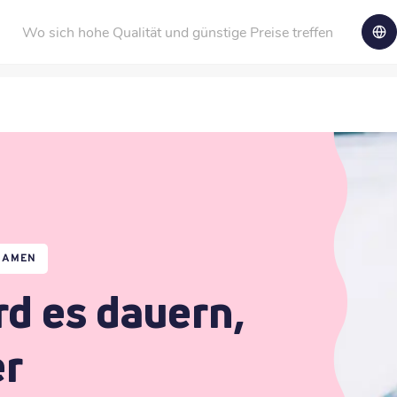
Wo sich hohe Qualität und günstige Preise treffen
NAMEN
rd es dauern,
er