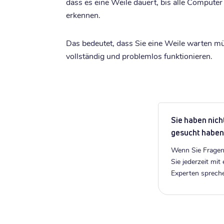
dass es eine Weile dauert, bis alle Comput
erkennen.
Das bedeutet, dass Sie eine Weile warten mü
vollständig und problemlos funktionieren.
Sie haben nich
gesucht haben
Wenn Sie Fragen
Sie jederzeit mit
Experten sprech