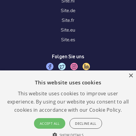
Site.
nl
Site.
de
Site.
fr
Site.
eu
Site.
es
Folgen Sie uns
×
This website uses cookies
Wir akzeptieren
This website uses cookies to improve user
experience. By using our website you consent to all
cookies in accordance with our Cookie Policy.
Sprache:
GDPR
ACCEPT ALL
DECLINE ALL
konform
Deutsch
SHOW DETAILS